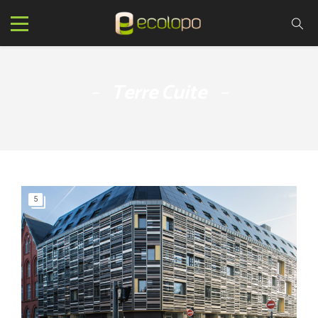
Terre Cuite
5