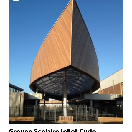
Groupe Scolaire Joliot Curie