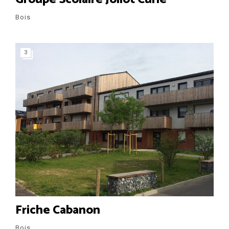
Bois
3
Friche Cabanon
Bois