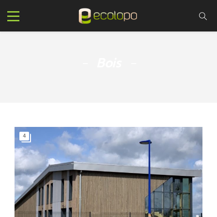
Bois
4